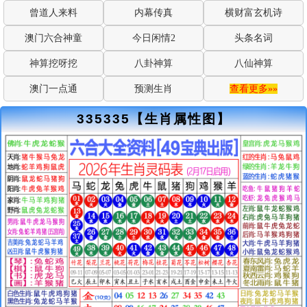
曾道人来料
内幕传真
横财富玄机诗
澳门六合神童
今日闲情2
头条名词
神算挖呀挖
八卦神算
八仙神算
澳门一点通
预测生肖
查看更多»»
335335【生肖属性图】