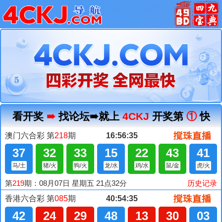
看开奖
➠
找论坛➠就上
4CKJ
开奖第
①
快